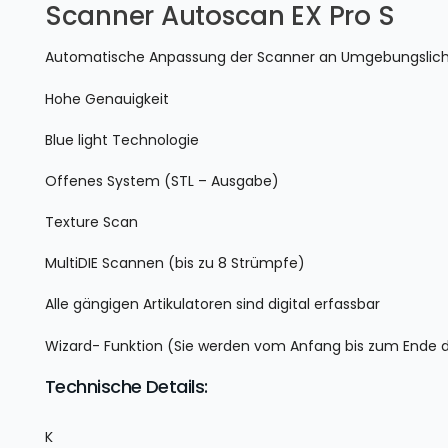
Scanner Autoscan EX Pro S
Automatische Anpassung der Scanner an Umgebungslich
Hohe Genauigkeit
Blue light Technologie
Offenes System (STL – Ausgabe)
Texture Scan
MultiDIE Scannen (bis zu 8 Strümpfe)
Alle gängigen Artikulatoren sind digital erfassbar
Wizard- Funktion (Sie werden vom Anfang bis zum Ende 
Technische Details:
K